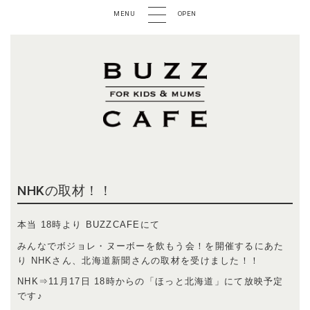
MENU
OPEN
NHKの取材！！
本当 18時より BUZZCAFEにて
みんなでボジョレ・ヌーボーを飲もう会！を開催するにあた
り NHKさん、北海道新聞さんの取材を受けました！！
NHK⇒11月17日 18時からの「ほっと北海道」にて放映予定
です♪