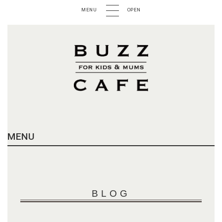
MENU
OPEN
MENU
BLOG