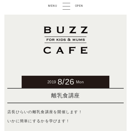
MENU
OPEN
8/26
2019
Mon
離乳食講座
店長ひらいの離乳食講座を開催します！
いかに簡単にするかを学びます！