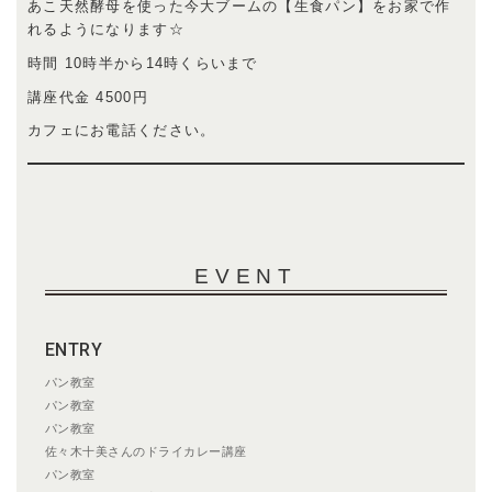
あこ天然酵母を使った今大ブームの【生食パン】をお家で作
れるようになります☆
時間 10時半から14時くらいまで
講座代金 4500円
カフェにお電話ください。
EVENT
ENTRY
パン教室
パン教室
パン教室
佐々木十美さんのドライカレー講座
パン教室