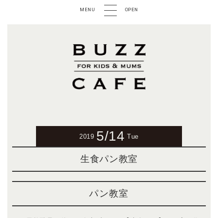
MENU
OPEN
5/14
2019
Tue
生食パン教室
パン教室