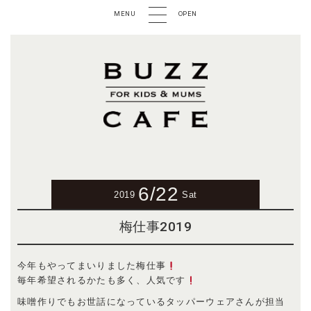
MENU
OPEN
6/22
2019
Sat
梅仕事2019
今年もやってまいりました梅仕事
毎年希望されるかたも多く、人気です
味噌作りでもお世話になっているタッパーウェアさんが担当