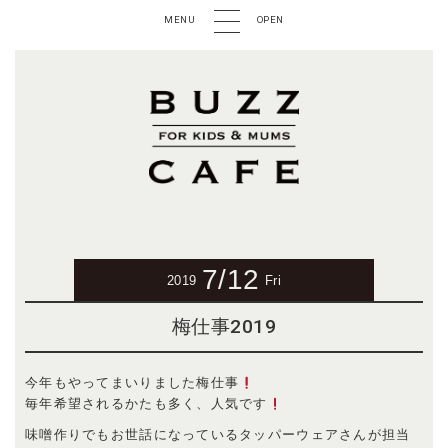
MENU
OPEN
7/12
2019
Fri
梅仕事2019
今年もやってまいりました梅仕事
毎年希望されるかたも多く、人気です
味噌作りでもお世話になっているタッパーウェアさんが担当