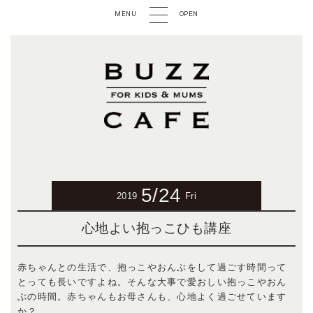
MENU
OPEN
5/24
2019
Fri
心地よい抱っこひも講座
赤ちゃんとの生活で、抱っこやおんぶをして過ごす時間って
とっても長いですよね。そんな大事で愛おしい抱っこやおん
ぶの時間。赤ちゃんもお母さんも、心地よく過ごせています
か？