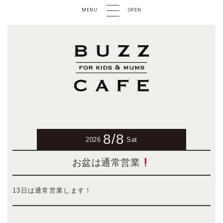
MENU
OPEN
8/8
2026
Sat
お盆は通常営業
13日は通常営業します！