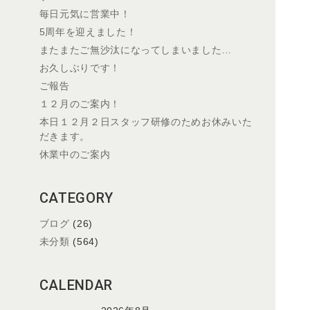
毎日元気に営業中！
5周年を迎えました！
またまたご無沙汰になってしまいました…
お久しぶりです！
ご報告
１２月のご案内！
本日１２月２日スタッフ研修のためお休みいた
だきます。
休業中のご案内
CATEGORY
ブログ
(26)
未分類
(564)
CALENDAR