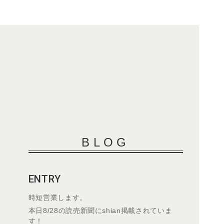
BLOG
ENTRY
時短営業します。
本日8/28の読売新聞にshian掲載されていま
す！