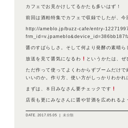
カフェでお見かけしてるかたも多いはず！
前回は酒粕特集でカフェで収録でしたが、今
http://ameblo.jp/buzz-cafe/entry-1227199
frm_id=v.jpameblo&device_id=386bb187
醤のすばらしさ。そして何より発酵の素晴ら
放送を見て醤気になるわ
というかたは、ぜ
ただ作って使ってよくわからずブームだけで
いいのか。作り方、使い方がしっかりわかれ
まずは、８日みなさん要チェックです
店長も更にみなさんに醤や甘酒を広めれるよ
DATE.
2017.05.05
|
未分類