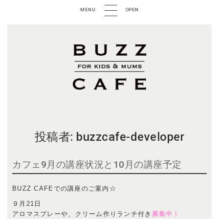
MENU
OPEN
投稿者:
buzzcafe-developer
カフェ9月の講座状況と10月の講座予定
BUZZ CAFEでの講座のご案内☆
９月21日
アロマスプレーや、クリーム作りランチ付き
募集中！