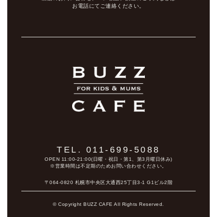
お電話にてご連絡ください。
TEL. 011-699-5088
OPEN 11:00-21:00(日曜・祝日・第1、第3月曜日休み)
※営業時間は不定期のためお問い合わせください。
〒064-0820 札幌市中央区大通西25丁目3-1 G1ビル2階
© Copyright BUZZ CAFE All Rights Reserved.