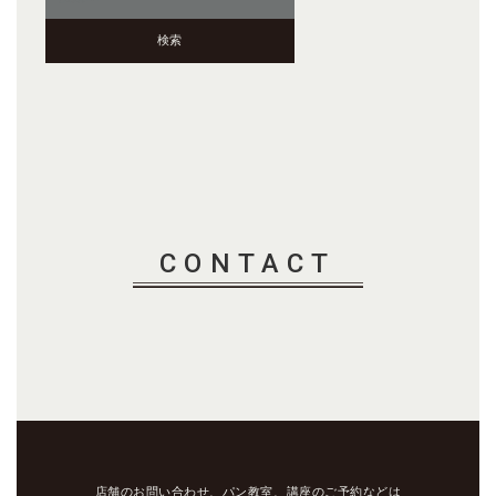
CONTACT
店舗のお問い合わせ、パン教室、講座のご予約などは