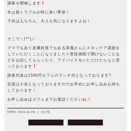
講座を開催します
冬は肌トラブルが特に多い季節！
子供はもちろん、大人も気になりますよね！
そこで＼(^^)／
ママでもあり皮膚科医でもある美麗さんにスキンケア講座を
していただくことになりました☆普段病院で聞けないことな
どをお話してもらったり、アドバイスをいただけたらなと思
っております
講座代金は1500円カフェのランチ付となっております?
定員は６名となっておりますのでお早めにお申し込みお待ち
しております！
お申し込みはカフェまでお電話くださいね
DATE.
2016.12.04
|
未分類
投
稿