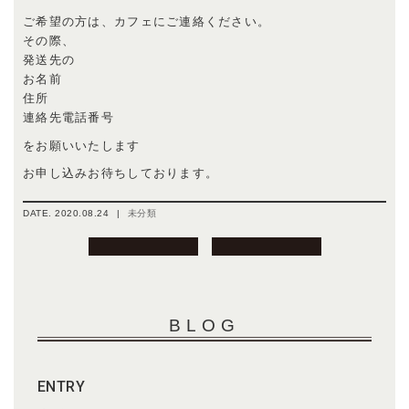
ご希望の方は、カフェにご連絡ください。
その際、
発送先の
お名前
住所
連絡先電話番号
をお願いいたします
お申し込みお待ちしております。
DATE.
2020.08.24
|
未分類
投
稿
ナ
ビ
BLOG
ゲ
ー
シ
ENTRY
ョ