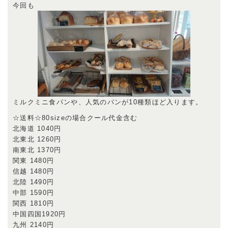
今回も
ミルクミニ食パンや、人気のパンが10種類ほど入ります。
☆送料☆80sizeの場合クール代金含む
北海道 1040円
北東北 1260円
南東北 1370円
関東 1480円
信越 1480円
北陸 1490円
中部 1590円
関西 1810円
中国四国1920円
九州 2140円