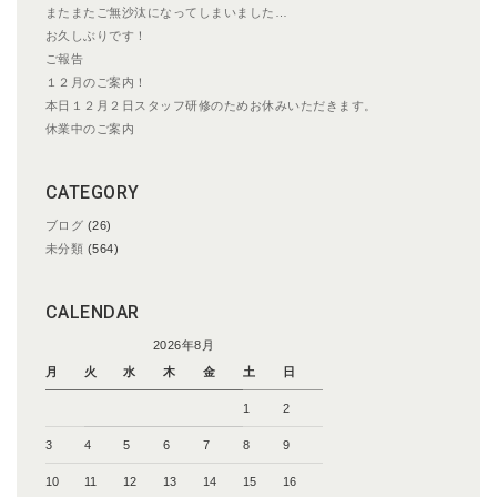
またまたご無沙汰になってしまいました…
お久しぶりです！
ご報告
１２月のご案内！
本日１２月２日スタッフ研修のためお休みいただきます。
休業中のご案内
CATEGORY
ブログ
(26)
未分類
(564)
CALENDAR
2026年8月
月
火
水
木
金
土
日
1
2
3
4
5
6
7
8
9
10
11
12
13
14
15
16