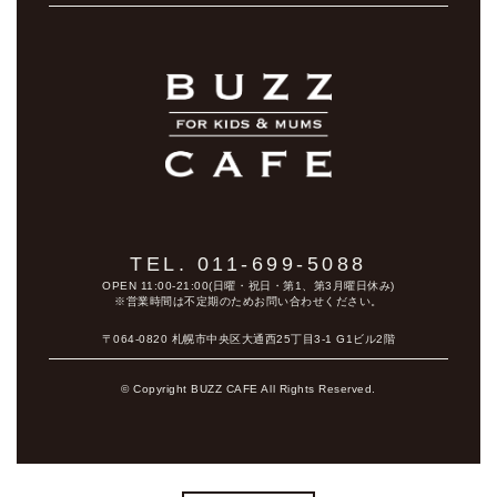
TEL. 011-699-5088
OPEN 11:00-21:00(日曜・祝日・第1、第3月曜日休み)
※営業時間は不定期のためお問い合わせください。
〒064-0820 札幌市中央区大通西25丁目3-1 G1ビル2階
© Copyright BUZZ CAFE All Rights Reserved.