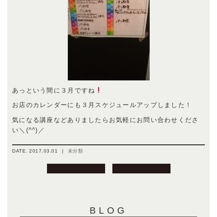
あっという間に３月ですね
お店のカレンダーにも３月スケジュールアップしました！
気になる講座などありましたらお気軽にお問い合わせくださ
い＼(^^)／
DATE.
2017.03.01
|
未分類
投
稿
ナ
ビ
BLOG
ゲ