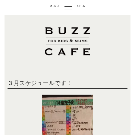
MENU
OPEN
３月スケジュールです！