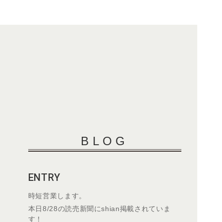
BLOG
ENTRY
時短営業します。
本日8/28の読売新聞にshian掲載されていま
す！