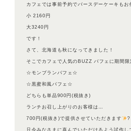
カフェでは事前予約でバースデーケーキもお
小 2160円
大3240円
です！
さて、北海道も秋になってきました！
そこでカフェで人気のBUZZ パフェに期間
☆モンブランパフェ☆
☆黒蜜和風パフェ☆
どちらも単品900円(税抜き)
ランチお召し上がりのお客様は…
700円(税抜き)で提供させていただきます
?
只今みなさまに喜んでいただけるよう試作し