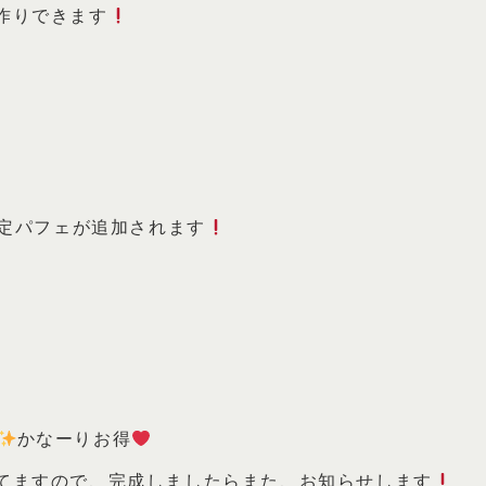
作りできます
限定パフェが追加されます
かなーりお得
てますので、完成しましたらまた、お知らせします