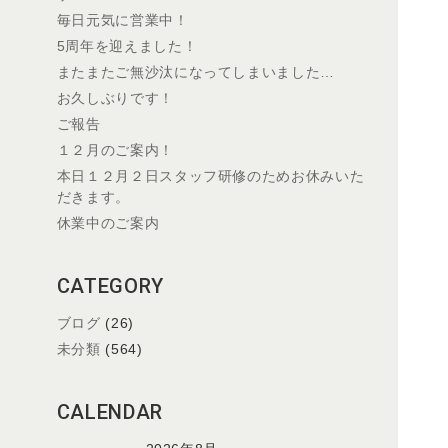
毎日元気に営業中！
5周年を迎えました！
またまたご無沙汰になってしまいました…
お久しぶりです！
ご報告
１２月のご案内！
本日１２月２日スタッフ研修のためお休みいた
だきます。
休業中のご案内
CATEGORY
ブログ
(26)
未分類
(564)
CALENDAR