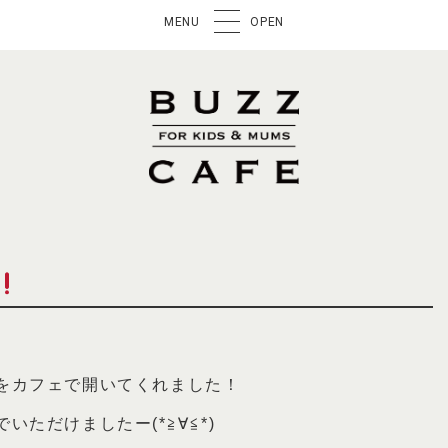
MENU
OPEN
をカフェで開いてくれました！
ただけましたー(*≧∀≦*)