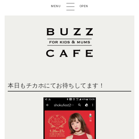
MENU
OPEN
本日もチカホにてお待ちしてます！