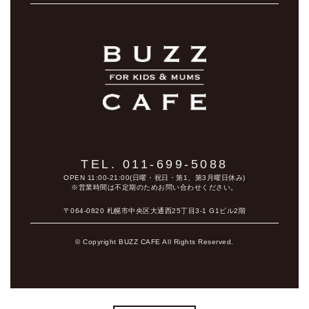
TEL. 011-699-5088
OPEN 11:00-21:00(日曜・祝日・第1、第3月曜日休み)
※営業時間は不定期のためお問い合わせください。
〒064-0820 札幌市中央区大通西25丁目3-1 G1ビル2階
© Copyright BUZZ CAFE All Rights Reserved.