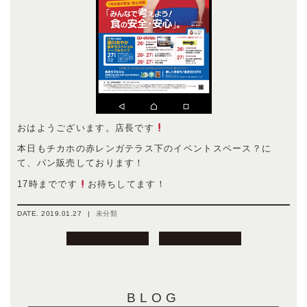
おはようございます。店長です
本日もチカホの赤レンガテラス下のイベントスペース？に
て、パン販売しております！
17時までです
お待ちしてます！
DATE.
2019.01.27
|
未分類
投
稿
ナ
ビ
BLOG
ゲ