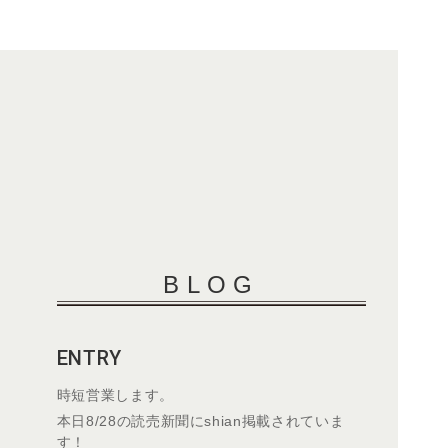
BLOG
ENTRY
時短営業します。
本日8/28の読売新聞にshian掲載されていま
す！