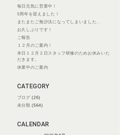
毎日元気に営業中！
5周年を迎えました！
またまたご無沙汰になってしまいました…
お久しぶりです！
ご報告
１２月のご案内！
本日１２月２日スタッフ研修のためお休みいた
だきます。
休業中のご案内
CATEGORY
ブログ
(26)
未分類
(564)
CALENDAR