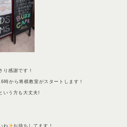
さり感謝です！
方16時から将棋教室がスタートします！
という方も大丈夫!
いね
お待ちしてます！