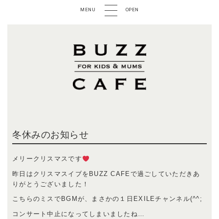
MENU
OPEN
冬休みのお知らせ
メリークリスマスです
昨日はクリスマスイブをBUZZ CAFEで過ごしていただきあ
りがとうございました！
こちらのミスでBGMが、まさかの１日EXILEチャンネル(^^;
コンサート中止になってしまいましたね…