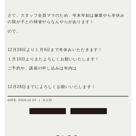
さて、スタッフ全員ママのため、年末年始は嫁業やら冬休み
の我が子との帰省やらなんやらがあります！
ので、
12月29日より１月9日まで冬休みいただきます！
１月10日よりまたよろしくお願いいたします！
ご予約や、講座の申し込みは年内は
12月28日までによろしくお願いいたします！
DATE.
2016.12.25
|
未分類
投
稿
ナ
ビ