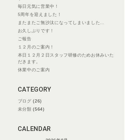
毎日元気に営業中！
5周年を迎えました！
またまたご無沙汰になってしまいました…
お久しぶりです！
ご報告
１２月のご案内！
本日１２月２日スタッフ研修のためお休みいた
だきます。
休業中のご案内
CATEGORY
ブログ
(26)
未分類
(564)
CALENDAR