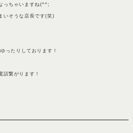
っちゃいますね(^^;
いそうな店長です(笑)
的ゆったりしております！
電話繋がります！