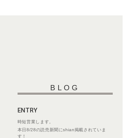
BLOG
ENTRY
時短営業します。
本日8/28の読売新聞にshian掲載されていま
す！