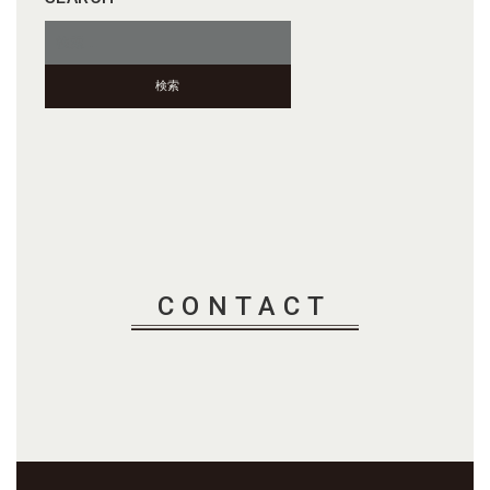
検
索:
CONTACT