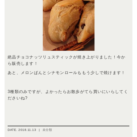
絶品チョコナッツリュスティックが焼き上がりました！今か
ら販売します！
あと、メロンぱんとシナモンロールももう少しで焼けます！
3種類のみですが、よかったらお散歩がてら買いにいらしてく
ださいね?
DATE.
2018.11.13
|
未分類