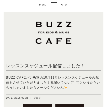
MENU
OPEN
レッスンスケジュール配信しました！
BUZZ CAFEパン教室の10月11月レッスンスケジュールの配
信をさせていただきました！私届いてない(T_T)というかたい
らっしゃいましたらメールくださいね
DATE.
2016.09.25
|
ブログ
投