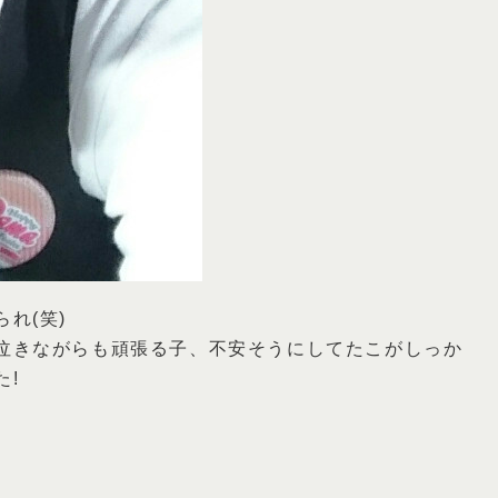
れ(笑)
泣きながらも頑張る子、不安そうにしてたこがしっか
た!