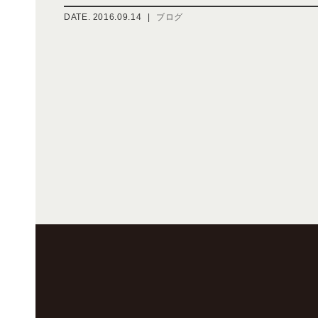
DATE.
2016.09.14
|
ブログ
投
稿
ナ
ビ
ゲ
ー
シ
ョ
ン