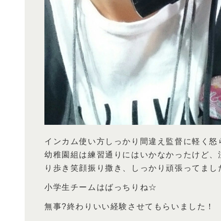
インカム使い方しっかり間違え監督に軽く怒ら
幼稚園組は練習通りにはいかなかったけど、
り歩き笑顔振り撒き、しっかり頑張ってまし
小学生チームはばっちりね☆
無事?終わりいい経験させてもらいました！