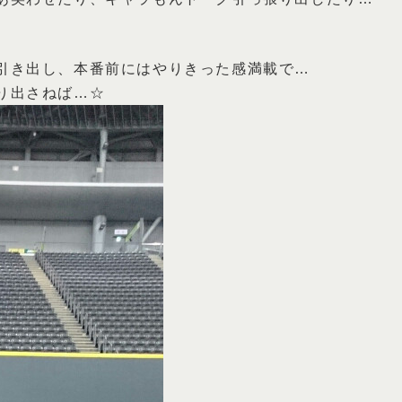
引き出し、本番前にはやりきった感満載で…
り出さねば…☆