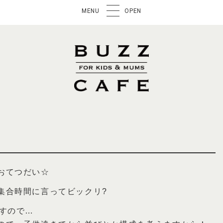
MENU
OPEN
おてつだい☆
集合時間に言ってビックリ?
すので…