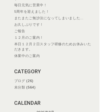
毎日元気に営業中！
5周年を迎えました！
またまたご無沙汰になってしまいました…
お久しぶりです！
ご報告
１２月のご案内！
本日１２月２日スタッフ研修のためお休みいた
だきます。
休業中のご案内
CATEGORY
ブログ
(26)
未分類
(564)
CALENDAR