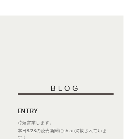
BLOG
ENTRY
時短営業します。
本日8/28の読売新聞にshian掲載されていま
す！