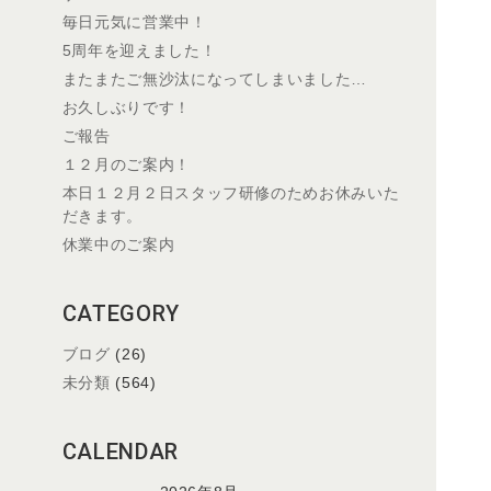
毎日元気に営業中！
5周年を迎えました！
またまたご無沙汰になってしまいました…
お久しぶりです！
ご報告
１２月のご案内！
本日１２月２日スタッフ研修のためお休みいた
だきます。
休業中のご案内
CATEGORY
ブログ
(26)
未分類
(564)
CALENDAR