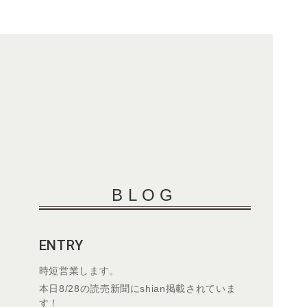
BLOG
ENTRY
時短営業します。
本日8/28の読売新聞にshian掲載されていま
す！