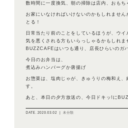
数時間に一度換気、朝の掃除は店内、おもち
お家にいなければいけないのかもしれません
とる！
日常当たり前のことをしているほうが、ウイ
気を悪くされる方もいらっしゃるかもしれま
BUZZCAFEはいつも通り、店長ひらいの
今日のお弁当は、
煮込みハンバーグか唐揚げ
お惣菜は、塩肉じゃが、きゅうりの梅和え、
す。
あと、本日の夕方放送の、今日ドキッ!にBUZ
DATE.
2020.03.02
|
未分類
投