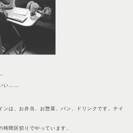
…
いい……
インは、お弁当、お惣菜、パン、ドリンクです。テイ
の時間区切りでやっています。