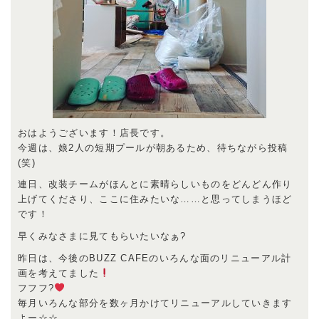
おはようございます！店長です。
今週は、娘2人の短期プールが朝あるため、待ちながら投稿
(笑)
連日、改装チームがほんとに素晴らしいものをどんどん作り
上げてくださり、ここに住みたいな……と思ってしまうほど
です！
早くみなさまに見てもらいたいなぁ?
昨日は、今後のBUZZ CAFEのいろんな面のリニューアル計
画を考えてました
フフフ?
毎月いろんな部分を数ヶ月かけてリニューアルしていきます
よー☆☆