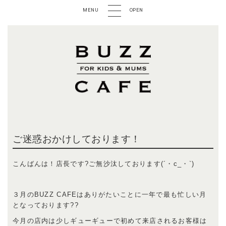
MENU
OPEN
ご迷惑おかけしております！
こんばんは！店長です?ご無沙汰しております(´・c_・`)
３月のBUZZ CAFEはありがたいことに一年で最も忙しい月
となっております??
今月の店内は少しギューギューで初めて来店されるお客様は