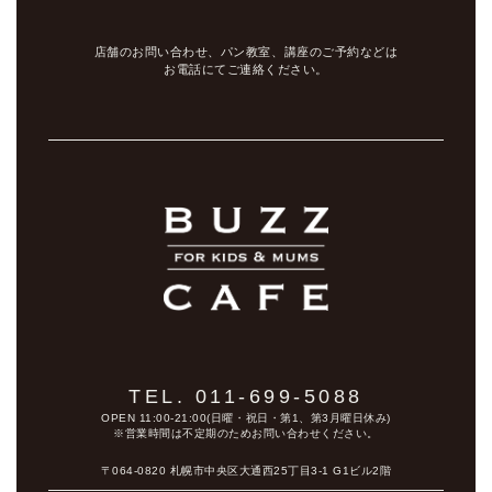
店舗のお問い合わせ、パン教室、講座のご予約などは
お電話にてご連絡ください。
TEL. 011-699-5088
OPEN 11:00-21:00(日曜・祝日・第1、第3月曜日休み)
※営業時間は不定期のためお問い合わせください。
〒064-0820 札幌市中央区大通西25丁目3-1 G1ビル2階