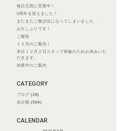
毎日元気に営業中！
5周年を迎えました！
またまたご無沙汰になってしまいました…
お久しぶりです！
ご報告
１２月のご案内！
本日１２月２日スタッフ研修のためお休みいた
だきます。
休業中のご案内
CATEGORY
ブログ
(26)
未分類
(564)
CALENDAR