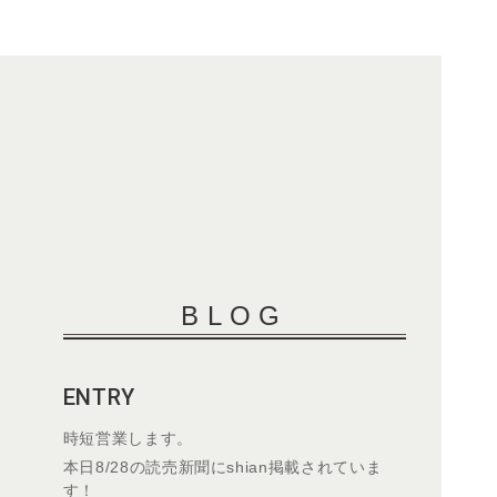
BLOG
ENTRY
時短営業します。
本日8/28の読売新聞にshian掲載されていま
す！