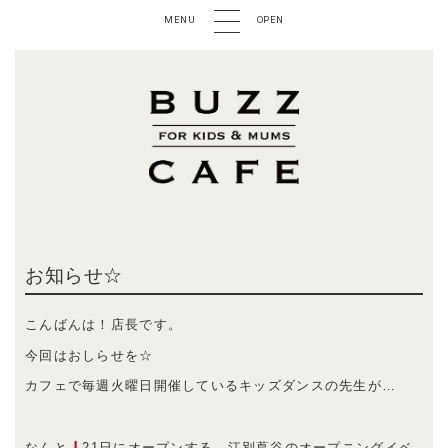
MENU
OPEN
お知らせ☆
こんばんは！店長です。
今回はおしらせを☆
カフェで毎週火曜日開催しているキッズダンスの先生が…
なんと
21日にオープンする、江別蔦谷のオープニングイベ